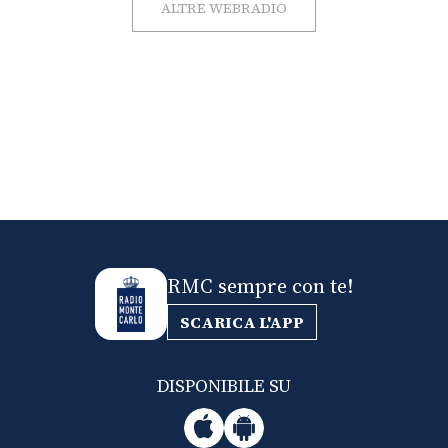
ALTRE WEBRADIO
RMC sempre con te!
SCARICA L'APP
DISPONIBILE SU