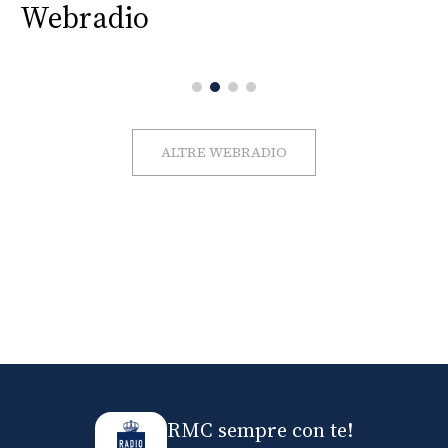
Webradio
ALTRE WEBRADIO
RMC sempre con te!