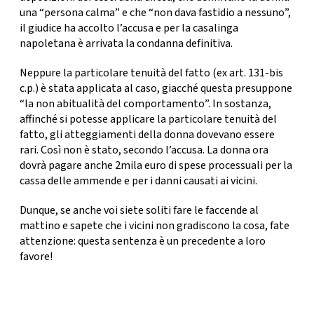
una “persona calma” e che “non dava fastidio a nessuno”,
il giudice ha accolto l’accusa e per la casalinga
napoletana è arrivata la condanna definitiva.
Neppure la particolare tenuità del fatto (ex art. 131-bis
c.p.) è stata applicata al caso, giacché questa presuppone
“la non abitualità del comportamento”. In sostanza,
affinché si potesse applicare la particolare tenuità del
fatto, gli atteggiamenti della donna dovevano essere
rari. Così non è stato, secondo l’accusa. La donna ora
dovrà pagare anche
2mila euro di spese processuali
per la
cassa delle ammende e per i danni causati ai vicini.
Dunque, se anche voi siete soliti fare le faccende al
mattino e sapete che i vicini non gradiscono la cosa, fate
attenzione: questa sentenza è un precedente a loro
favore!