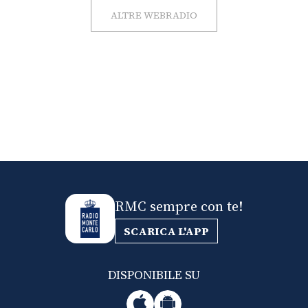
ALTRE WEBRADIO
RMC sempre con te!
SCARICA L'APP
DISPONIBILE SU