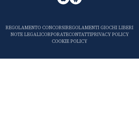
REGOLAMENTO CONCORSI
REGOLAMENTI GIOCHI LIBERI
NOTE LEGALI
CORPORATE
CONTATTI
PRIVACY POLICY
COOKIE POLICY