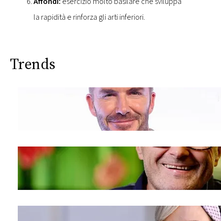
Affondi:
esercizio molto basilare che sviluppa
la rapidità e rinforza gli arti inferiori.
Trends