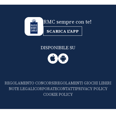
RMC sempre con te!
SCARICA L'APP
DISPONIBILE SU
REGOLAMENTO CONCORSI
REGOLAMENTI GIOCHI LIBERI
NOTE LEGALI
CORPORATE
CONTATTI
PRIVACY POLICY
COOKIE POLICY