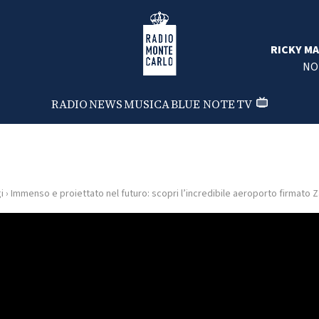
Radio Monte Carlo
RICKY MA
NO
RADIO
NEWS
MUSICA
BLUE NOTE
TV
i
›
Immenso e proiettato nel futuro: scopri l’incredibile aeroporto firmato 