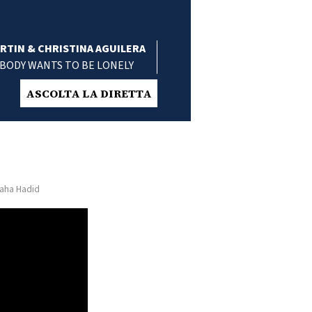
RTIN & CHRISTINA AGUILERA
BODY WANTS TO BE LONELY
ASCOLTA LA DIRETTA
Zaha Hadid