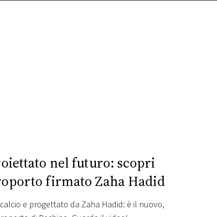
iettato nel futuro: scopri
eroporto firmato Zaha Hadid
alcio e progettato da Zaha Hadid: è il nuovo,