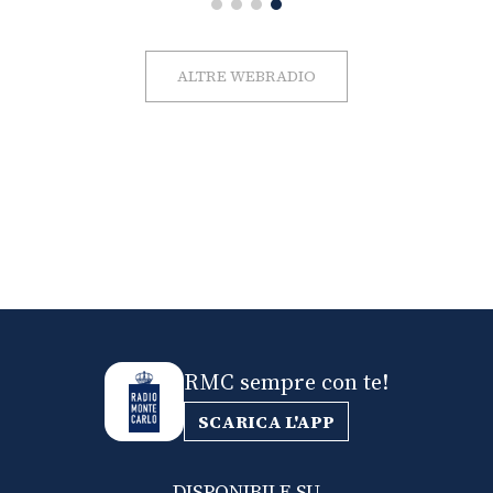
ALTRE WEBRADIO
RMC sempre con te!
SCARICA L'APP
DISPONIBILE SU