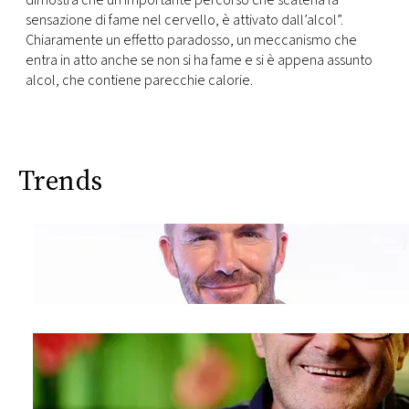
dimostra che un importante percorso che scatena la
sensazione di fame nel cervello, è attivato dall’alcol”.
Chiaramente un effetto paradosso, un meccanismo che
entra in atto anche se non si ha fame e si è appena assunto
alcol, che contiene parecchie calorie.
Trends