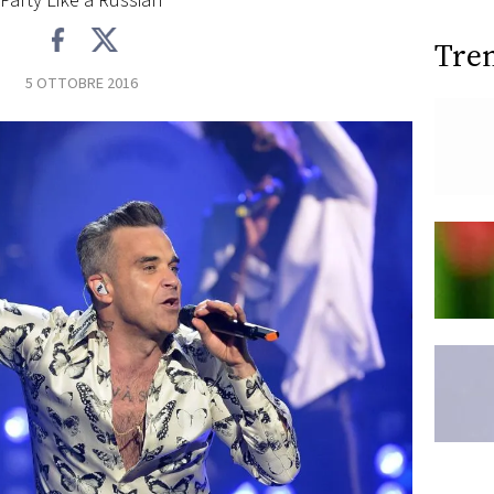
"Party Like a Russian"
Tre
5 OTTOBRE 2016