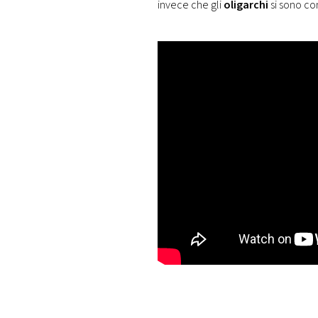
invece che gli
oligarchi
si sono co