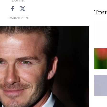
Donna
Tre
8 MARZO 2019