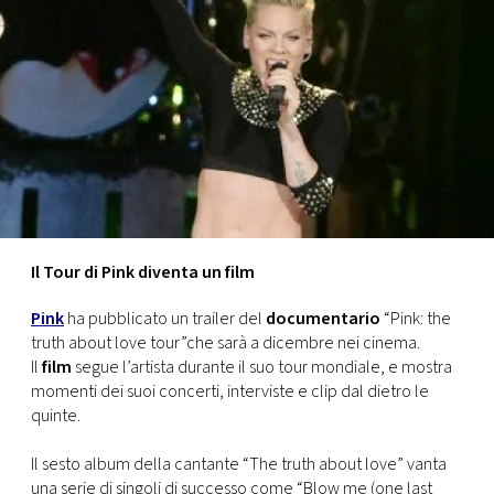
FOTO
CONCORSI
EVENTI
VIDEO
Il Tour di Pink diventa un film
TV
Pink
ha pubblicato un trailer del
documentario
“Pink: the
truth about love tour”che sarà a dicembre nei cinema.
PRINCIPATO
Il
film
segue l’artista durante il suo tour mondiale, e mostra
DI
momenti dei suoi concerti, interviste e clip dal dietro le
MONACO
quinte.
Il sesto album della cantante “The truth about love” vanta
RMC
una serie di singoli di successo come “Blow me (one last