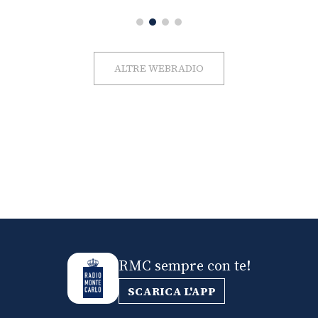
ALTRE WEBRADIO
RMC sempre con te!
SCARICA L'APP