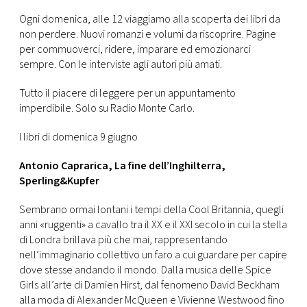
CONSIGLIA
Ogni domenica, alle 12 viaggiamo alla scoperta dei libri da
non perdere. Nuovi romanzi e volumi da riscoprire. Pagine
per commuoverci, ridere, imparare ed emozionarci
sempre. Con le interviste agli autori più amati.
Tutto il piacere di leggere per un appuntamento
imperdibile. Solo su Radio Monte Carlo.
I libri di domenica 9 giugno
Antonio Caprarica, La fine dell’Inghilterra,
Sperling&Kupfer
Sembrano ormai lontani i tempi della Cool Britannia, quegli
anni «ruggenti» a cavallo tra il XX e il XXI secolo in cui la stella
di Londra brillava più che mai, rappresentando
nell’immaginario collettivo un faro a cui guardare per capire
dove stesse andando il mondo. Dalla musica delle Spice
Girls all’arte di Damien Hirst, dal fenomeno David Beckham
alla moda di Alexander McQueen e Vivienne Westwood fino