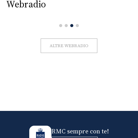
Webradio
ALTRE WEBRADIO
RMC sempre con te!