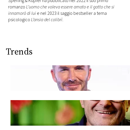
Sperling & Kupfer ha pubblicato nel 2022 il suo primo
romanzo
L’uomo che voleva essere amato e il gatto che si
innamorò di lui
e nel 2023 il saggio bestseller a tema
psicologico
L’ansia del colibrì
.
Trends