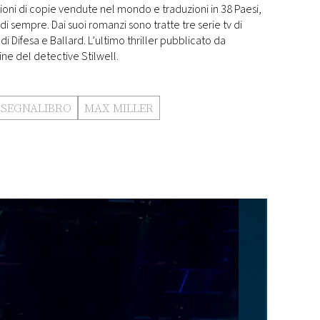
ioni di copie vendute nel mondo e traduzioni in 38 Paesi,
 di sempre. Dai suoi romanzi sono tratte tre serie tv di
 Difesa e Ballard. L’ultimo thriller pubblicato da
ine del detective Stilwell.
L SEGNALIBRO
MAX MILLER