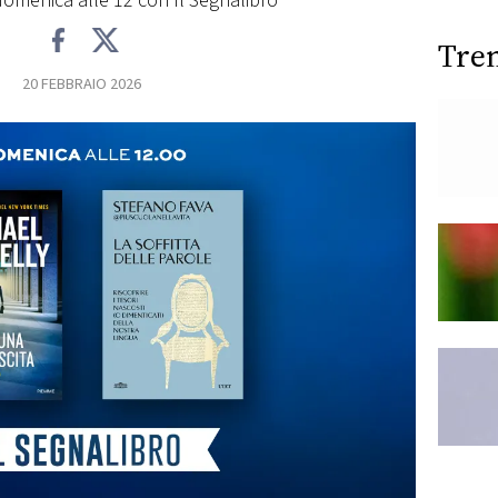
domenica alle 12 con Il Segnalibro
Tre
20 FEBBRAIO 2026