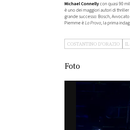
Michael Connelly
con quasi 90 mil
è uno dei maggiori autori di thriller
grande successo: Bosch, Avvocato di
Piemme è
La Prova
, la prima indag
COSTANTINO D'ORAZIO
I
Foto