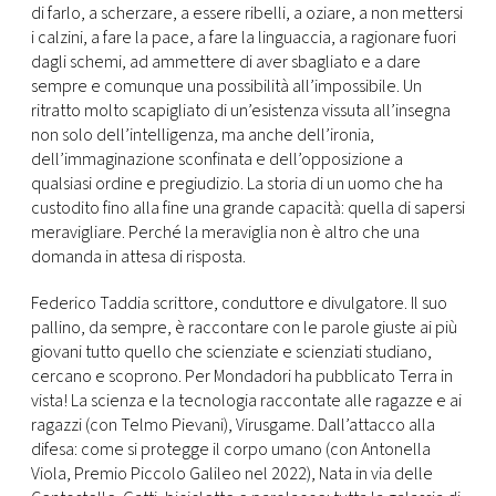
di farlo, a scherzare, a essere ribelli, a oziare, a non mettersi
i calzini, a fare la pace, a fare la linguaccia, a ragionare fuori
dagli schemi, ad ammettere di aver sbagliato e a dare
sempre e comunque una possibilità all’impossibile. Un
ritratto molto scapigliato di un’esistenza vissuta all’insegna
non solo dell’intelligenza, ma anche dell’ironia,
dell’immaginazione sconfinata e dell’opposizione a
qualsiasi ordine e pregiudizio. La storia di un uomo che ha
custodito fino alla fine una grande capacità: quella di sapersi
meravigliare. Perché la meraviglia non è altro che una
domanda in attesa di risposta.
Federico Taddia scrittore, conduttore e divulgatore. Il suo
pallino, da sempre, è raccontare con le parole giuste ai più
giovani tutto quello che scienziate e scienziati studiano,
cercano e scoprono. Per Mondadori ha pubblicato Terra in
vista! La scienza e la tecnologia raccontate alle ragazze e ai
ragazzi (con Telmo Pievani), Virusgame. Dall’attacco alla
difesa: come si protegge il corpo umano (con Antonella
Viola, Premio Piccolo Galileo nel 2022), Nata in via delle