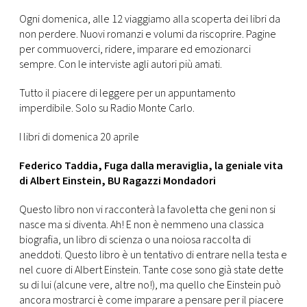
CONSIGLIA
Ogni domenica, alle 12 viaggiamo alla scoperta dei libri da
non perdere. Nuovi romanzi e volumi da riscoprire. Pagine
per commuoverci, ridere, imparare ed emozionarci
sempre. Con le interviste agli autori più amati.
Tutto il piacere di leggere per un appuntamento
imperdibile. Solo su Radio Monte Carlo.
I libri di domenica 20 aprile
Federico Taddia, Fuga dalla meraviglia, la geniale vita
di Albert Einstein, BU Ragazzi Mondadori
Questo libro non vi racconterà la favoletta che geni non si
nasce ma si diventa. Ah! E non è nemmeno una classica
biografia, un libro di scienza o una noiosa raccolta di
aneddoti. Questo libro è un tentativo di entrare nella testa e
nel cuore di Albert Einstein. Tante cose sono già state dette
su di lui (alcune vere, altre no!), ma quello che Einstein può
ancora mostrarci è come imparare a pensare per il piacere