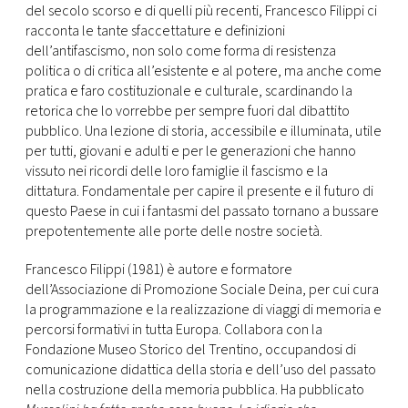
del secolo scorso e di quelli più recenti, Francesco Filippi ci
racconta le tante sfaccettature e definizioni
dell’antifascismo, non solo come forma di resistenza
politica o di critica all’esistente e al potere, ma anche come
pratica e faro costituzionale e culturale, scardinando la
retorica che lo vorrebbe per sempre fuori dal dibattito
pubblico. Una lezione di storia, accessibile e illuminata, utile
per tutti, giovani e adulti e per le generazioni che hanno
vissuto nei ricordi delle loro famiglie il fascismo e la
dittatura. Fondamentale per capire il presente e il futuro di
questo Paese in cui i fantasmi del passato tornano a bussare
prepotentemente alle porte delle nostre società.
Francesco Filippi (1981) è autore e formatore
dell’Associazione di Promozione Sociale Deina, per cui cura
la programmazione e la realizzazione di viaggi di memoria e
percorsi formativi in tutta Europa. Collabora con la
Fondazione Museo Storico del Trentino, occupandosi di
comunicazione didattica della storia e dell’uso del passato
nella costruzione della memoria pubblica. Ha pubblicato