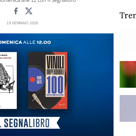
domenica alle 12 con Il Segnalibro
Tre
19 GENNAIO 2026