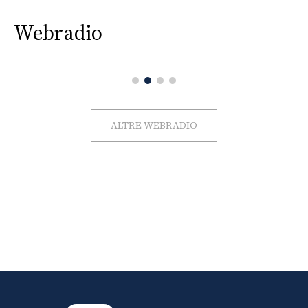
Webradio
ALTRE WEBRADIO