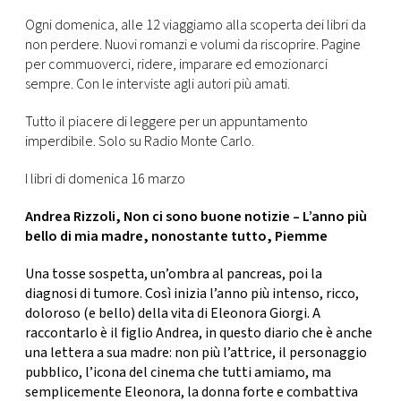
CONSIGLIA
Ogni domenica, alle 12 viaggiamo alla scoperta dei libri da
non perdere. Nuovi romanzi e volumi da riscoprire. Pagine
per commuoverci, ridere, imparare ed emozionarci
sempre. Con le interviste agli autori più amati.
Tutto il piacere di leggere per un appuntamento
imperdibile. Solo su Radio Monte Carlo.
I libri di domenica 16 marzo
Andrea Rizzoli, Non ci sono buone notizie – L’anno più
bello di mia madre, nonostante tutto, Piemme
Una tosse sospetta, un’ombra al pancreas, poi la
diagnosi di tumore. Così inizia l’anno più intenso, ricco,
doloroso (e bello) della vita di Eleonora Giorgi. A
raccontarlo è il figlio Andrea, in questo diario che è anche
una lettera a sua madre: non più l’attrice, il personaggio
pubblico, l’icona del cinema che tutti amiamo, ma
semplicemente Eleonora, la donna forte e combattiva