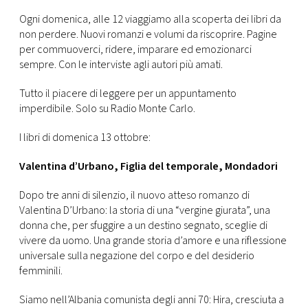
CONSIGLIA
Ogni domenica, alle 12 viaggiamo alla scoperta dei libri da
non perdere. Nuovi romanzi e volumi da riscoprire. Pagine
per commuoverci, ridere, imparare ed emozionarci
sempre. Con le interviste agli autori più amati.
Tutto il piacere di leggere per un appuntamento
imperdibile. Solo su Radio Monte Carlo.
I libri di domenica 13 ottobre:
Valentina d’Urbano, Figlia del temporale, Mondadori
Dopo tre anni di silenzio, il nuovo atteso romanzo di
Valentina D’Urbano: la storia di una “vergine giurata”, una
donna che, per sfuggire a un destino segnato, sceglie di
vivere da uomo. Una grande storia d’amore e una riflessione
universale sulla negazione del corpo e del desiderio
femminili.
Siamo nell’Albania comunista degli anni 70: Hira, cresciuta a