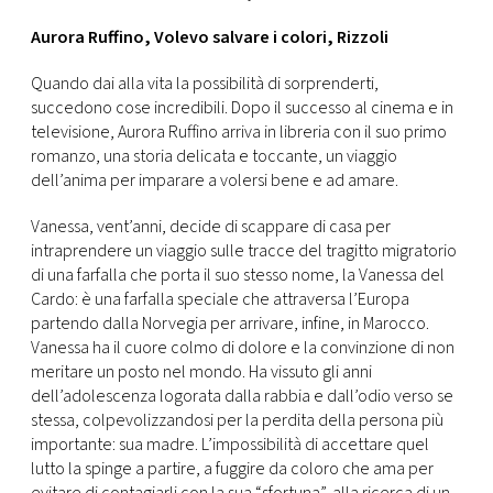
Aurora Ruffino, Volevo salvare i colori, Rizzoli
Quando dai alla vita la possibilità di sorprenderti,
succedono cose incredibili. Dopo il successo al cinema e in
televisione, Aurora Ruffino arriva in libreria con il suo primo
romanzo, una storia delicata e toccante, un viaggio
dell’anima per imparare a volersi bene e ad amare.
Vanessa, vent’anni, decide di scappare di casa per
intraprendere un viaggio sulle tracce del tragitto migratorio
di una farfalla che porta il suo stesso nome, la Vanessa del
Cardo: è una farfalla speciale che attraversa l’Europa
partendo dalla Norvegia per arrivare, infine, in Marocco.
Vanessa ha il cuore colmo di dolore e la convinzione di non
meritare un posto nel mondo. Ha vissuto gli anni
dell’adolescenza logorata dalla rabbia e dall’odio verso se
stessa, colpevolizzandosi per la perdita della persona più
importante: sua madre. L’impossibilità di accettare quel
lutto la spinge a partire, a fuggire da coloro che ama per