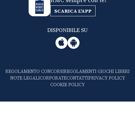
RMC sempre con te!
SCARICA L'APP
DISPONIBILE SU
REGOLAMENTO CONCORSI
REGOLAMENTI GIOCHI LIBERI
NOTE LEGALI
CORPORATE
CONTATTI
PRIVACY POLICY
COOKIE POLICY