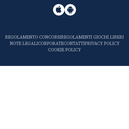
REGOLAMENTO CONCORSI
REGOLAMENTI GIOCHI LIBERI
NOTE LEGALI
CORPORATE
CONTATTI
PRIVACY POLICY
COOKIE POLICY