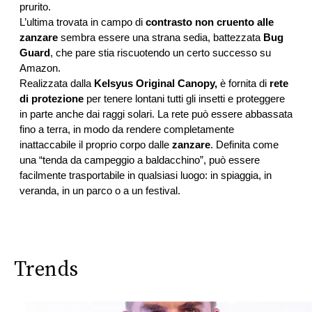
CONSIGLIA
prurito. 
L’ultima trovata in campo di 
contrasto non cruento alle 
zanzare
 sembra essere una strana sedia, battezzata 
Bug 
Guard
, che pare stia riscuotendo un certo successo su 
Amazon. 
R
ealizzata dalla 
Kelsyus Original Canopy,
 è fornita di
 rete 
di protezione
 per tenere lontani tutti gli insetti e proteggere 
in parte anche dai raggi solari. La rete può essere abbassata 
fino a terra, in modo da rendere completamente 
inattaccabile il proprio corpo dalle 
zanzare
. Definita come 
una “tenda da campeggio a baldacchino”, può essere 
facilmente trasportabile in qualsiasi luogo: in spiaggia, in 
veranda, in un parco o a un festival.
Trends