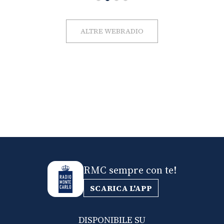
ALTRE WEBRADIO
RMC sempre con te!
SCARICA L'APP
DISPONIBILE SU