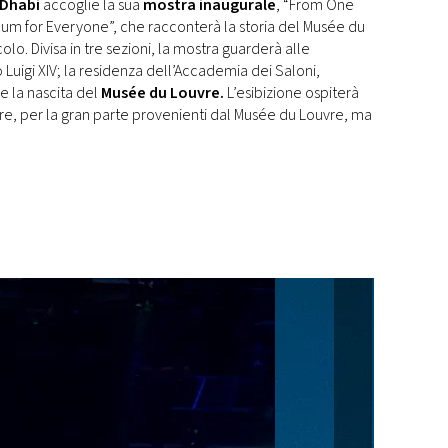
 Dhabi
accoglie la sua
mostra inaugurale
, “From One
um for Everyone”, che racconterà la storia del Musée du
olo. Divisa in tre sezioni, la mostra guarderà alle
 Luigi XIV; la residenza dell’Accademia dei Saloni,
 e la nascita del
Musée du Louvre.
L’esibizione ospiterà
pere, per la gran parte provenienti dal Musée du Louvre, ma