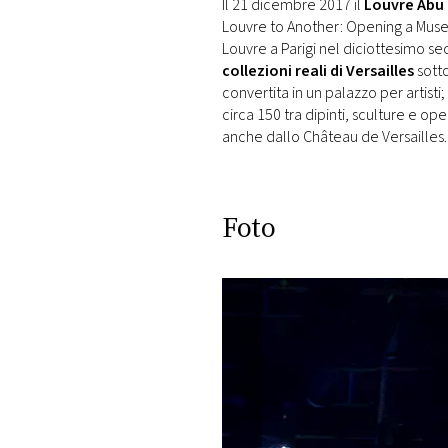
Il 21 dicembre 2017 il
Louvre Abu
Louvre to Another: Opening a Muse
Louvre a Parigi nel diciottesimo sec
collezioni reali di Versailles
sotto
convertita in un palazzo per artisti;
circa 150 tra dipinti, sculture e o
anche dallo Château de Versailles.
Foto