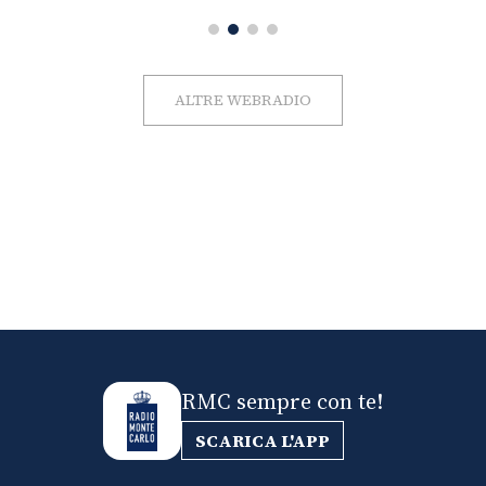
ALTRE WEBRADIO
RMC sempre con te!
SCARICA L'APP