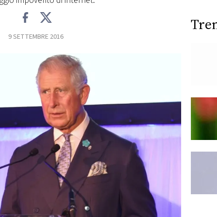
ggio impoverito di internet.
Tre
9 SETTEMBRE 2016