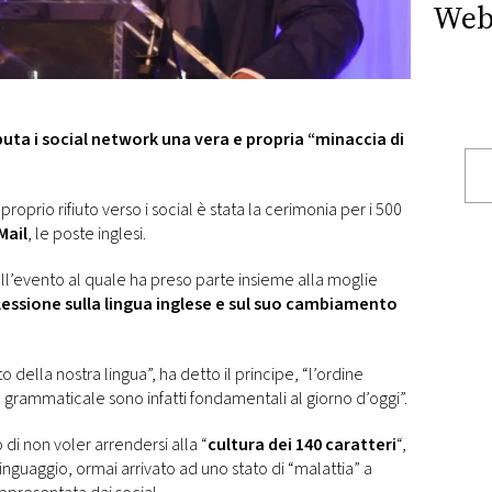
Web
eputa i social network una vera e propria “minaccia di
proprio rifiuto verso i social è stata la cerimonia per i 500
Mail
, le poste inglesi.
 all’evento al quale ha preso parte insieme alla moglie
flessione sulla lingua inglese e sul suo cambiamento
 della nostra lingua”, ha detto il principe, “l’ordine
a grammaticale sono infatti fondamentali al giorno d’oggi”.
di non voler arrendersi alla “
cultura dei 140 caratteri
“,
nguaggio, ormai arrivato ad uno stato di “malattia” a