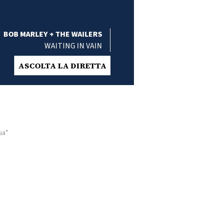
BOB MARLEY + THE WAILERS
WAITING IN VAIN
ASCOLTA LA DIRETTA
gua”