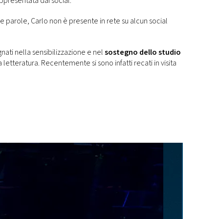
ppresentata dai social.
e parole, Carlo non è presente in rete su alcun social
nati nella sensibilizzazione e nel
sostegno dello studio
 letteratura. Recentemente si sono infatti recati in visita