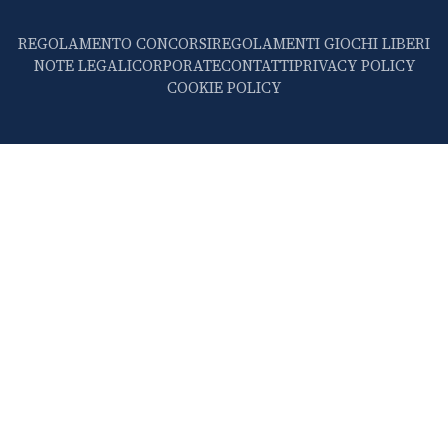
REGOLAMENTO CONCORSI
REGOLAMENTI GIOCHI LIBERI
NOTE LEGALI
CORPORATE
CONTATTI
PRIVACY POLICY
COOKIE POLICY