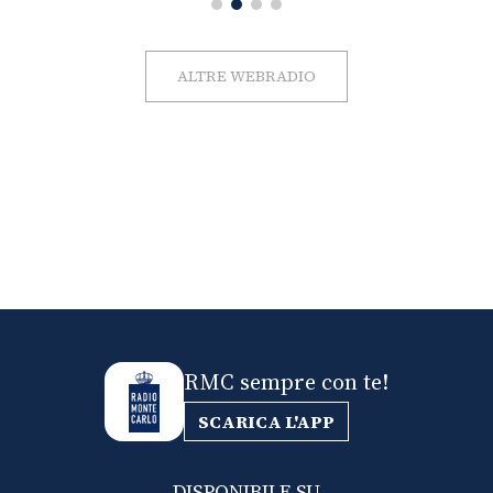
ALTRE WEBRADIO
RMC sempre con te!
SCARICA L'APP
DISPONIBILE SU