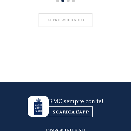
ALTRE WEBRADIO
RMC sempre con te!
SCARICA L'APP
DISPONIBILE SU