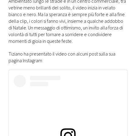
Ambientato lungo le strade e in un centro commerciale, tra
vetrine meno brillanti del solito, il video inizia in velato
bianco e nero. Ma la speranza è sempre più forte e alla fine
della clip, i colori si fanno vivi, insieme a qualche addobbo
di Natale. Un messaggio di ottimismo, un invito alla forza di
volontà di tutti per tornare a sorridere e condividere
momenti di gioia in queste feste.
Tiziano ha presentato il video con alcuni post sulla sua
pagina Instagram