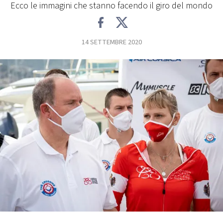
Ecco le immagini che stanno facendo il giro del mondo
FOTO
14 SETTEMBRE 2020
CONCORSI
EVENTI
VIDEO
TV
PRINCIPATO
DI
MONACO
RMC