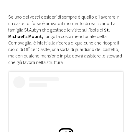
CONSIGLIA
Se uno dei vostri desideri di sempre è quello di lavorare in
un castello, forse è arrivato il momento di realizzarlo. La
famiglia St.Aubyn che gestisce le visite sull’isola di
St.
Michael’s Mount,
lungo la costa meridionale della
Cornovaglia, è infatti alla ricerca di qualcuno che ricopra il
ruolo di Officer Castle, una sorta di guardiano del castello,
ma con qualche mansione in più: dovrà assistere lo steward
che già lavora nella struttura.