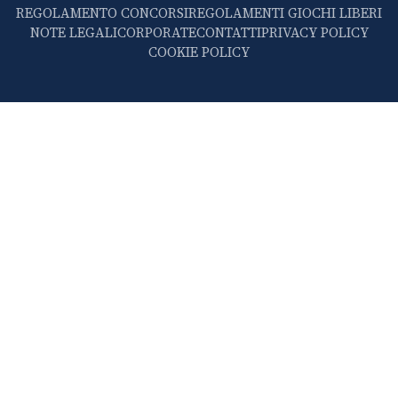
REGOLAMENTO CONCORSI
REGOLAMENTI GIOCHI LIBERI
NOTE LEGALI
CORPORATE
CONTATTI
PRIVACY POLICY
COOKIE POLICY