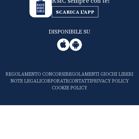
RMC sempre con te!
SCARICA L'APP
DISPONIBILE SU
REGOLAMENTO CONCORSI
REGOLAMENTI GIOCHI LIBERI
NOTE LEGALI
CORPORATE
CONTATTI
PRIVACY POLICY
COOKIE POLICY