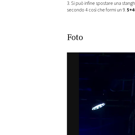
3. Si può infine spostare una stangh
secondo 4 così che formi un 9.
5+4
Foto