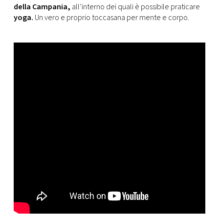
della Campania,
all’interno dei quali è possibile praticare
yoga.
Un vero e proprio toccasana per mente e corpo.