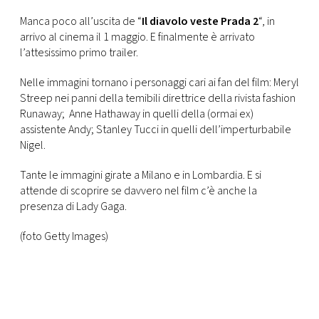
CONSIGLIA
Manca poco all’uscita de “
Il diavolo veste Prada 2
“, in
arrivo al cinema il 1 maggio. E finalmente è arrivato
l’attesissimo primo trailer.
Nelle immagini tornano i personaggi cari ai fan del film: Meryl
Streep nei panni della temibili direttrice della rivista fashion
Runaway; Anne Hathaway in quelli della (ormai ex)
assistente Andy; Stanley Tucci in quelli dell’imperturbabile
Nigel.
Tante le immagini girate a Milano e in Lombardia. E si
attende di scoprire se davvero nel film c’è anche la
presenza di Lady Gaga.
(foto Getty Images)