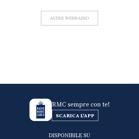
ALTRE WEBRADIO
RMC sempre con te!
SCARICA L'APP
DISPONIBILE SU