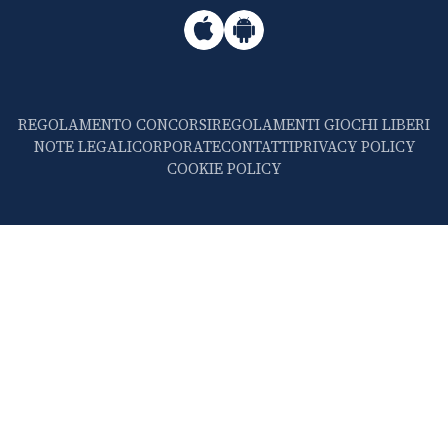
REGOLAMENTO CONCORSI
REGOLAMENTI GIOCHI LIBERI
NOTE LEGALI
CORPORATE
CONTATTI
PRIVACY POLICY
COOKIE POLICY