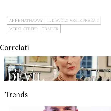
ANNE HATHAWAY
IL DIAVOLO VESTE PRADA 2
MERYL STREEP
TRAILER
Correlati
Trends