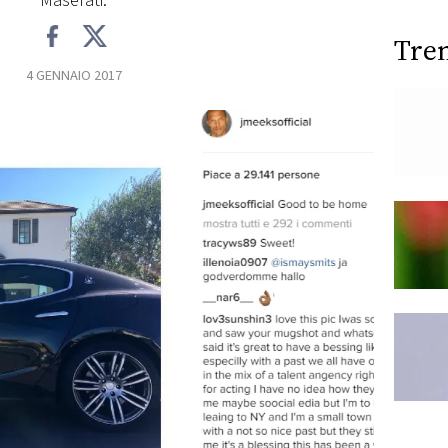
Maserati.
Tre
4 GENNAIO 2017