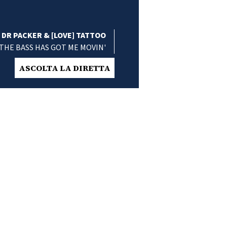
DR PACKER & [LOVE] TATTOO
THE BASS HAS GOT ME MOVIN'
ASCOLTA LA DIRETTA