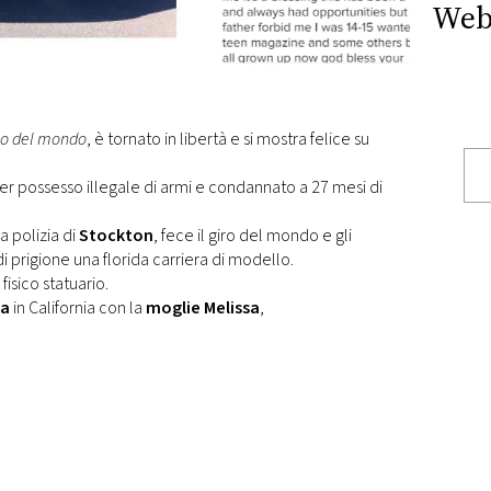
Web
lo del mondo
, è tornato in libertà e si mostra felice su
 per possesso illegale di armi e condannato a 27 mesi di
a polizia di
Stockton
, fece il giro del mondo e gli
i prigione una florida carriera di modello.
fisico statuario.
la
in California con la
moglie Melissa
,