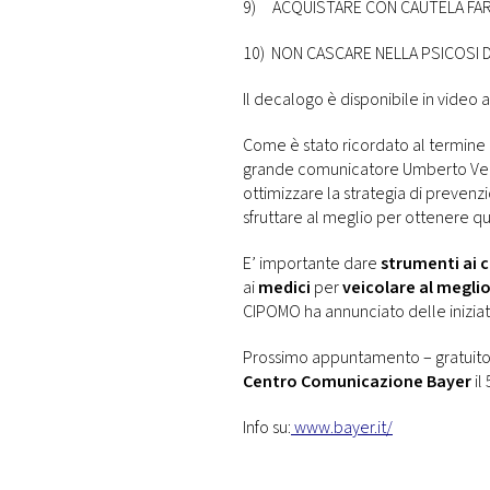
9) ACQUISTARE CON CAUTELA FAR
10) NON CASCARE NELLA PSICOSI
Il decalogo è disponibile in video
Come è stato ricordato al termine 
grande comunicatore Umberto Vero
ottimizzare la strategia di prevenz
sfruttare al meglio per ottenere qu
E’ importante dare
strumenti ai c
ai
medici
per
veicolare al meglio
CIPOMO ha annunciato delle iniziat
Prossimo appuntamento – gratuito 
Centro Comunicazione Bayer
il
Info su:
www.bayer.it/