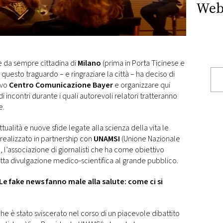
Web
 e da sempre cittadina di
Milano
(prima in Porta Ticinese e
 questo traguardo – e ringraziare la città – ha deciso di
ovo
Centro Comunicazione Bayer
e organizzare qui
 di incontri durante i quali autorevoli relatori tratteranno
e.
ualità e nuove sfide legate alla scienza della vita le
realizzato in partnership con
UNAMSI
(Unione Nazionale
, l’associazione di giornalisti che ha come obiettivo
retta divulgazione medico-scientifica al grande pubblico.
Le fake news fanno male alla salute: come ci si
e è stato sviscerato nel corso di un piacevole dibattito