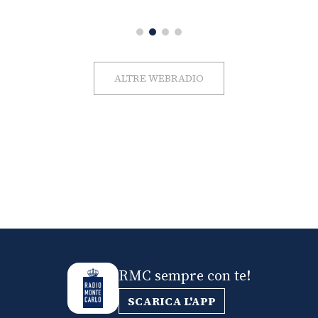
ALTRE WEBRADIO
RMC sempre con te!
SCARICA L'APP