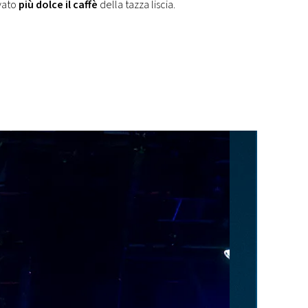
ovato
più dolce il caffè
della tazza liscia.