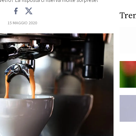
 vetro? La risposta ci riserva molte sorprese!
Tre
15 MAGGIO 2020