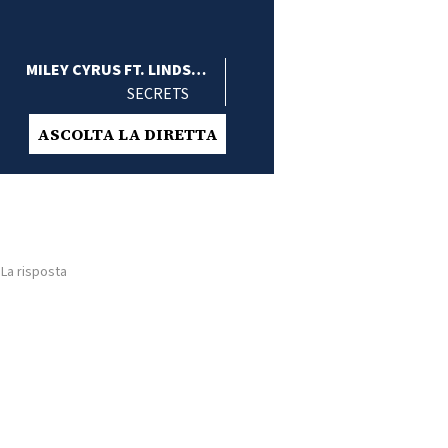
MILEY CYRUS FT. LINDSEY
INGHAM & MICK FLEETWOOD
SECRETS
ASCOLTA LA DIRETTA
 La risposta