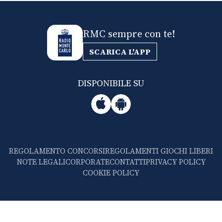
RMC sempre con te!
SCARICA L'APP
DISPONIBILE SU
REGOLAMENTO CONCORSI
REGOLAMENTI GIOCHI LIBERI
NOTE LEGALI
CORPORATE
CONTATTI
PRIVACY POLICY
COOKIE POLICY