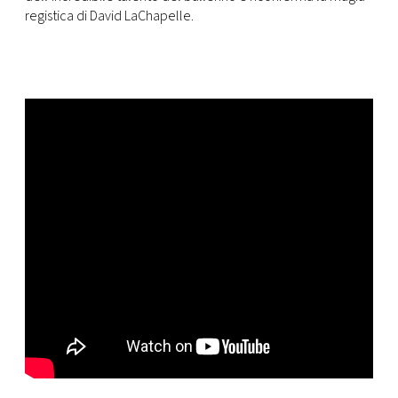
registica di David LaChapelle.