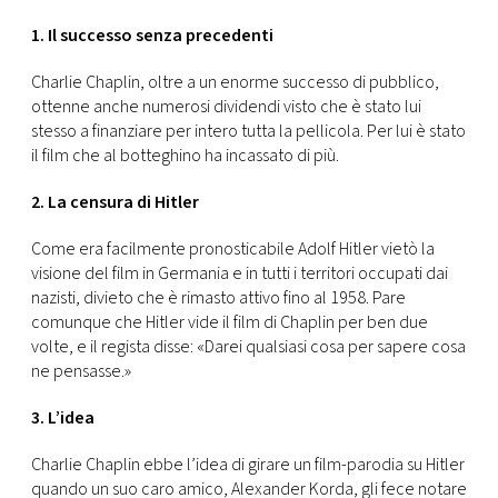
CONSIGLIA
1. Il successo senza precedenti
Charlie Chaplin, oltre a un enorme successo di pubblico,
ottenne anche numerosi dividendi visto che è stato lui
stesso a finanziare per intero tutta la pellicola. Per lui è stato
il film che al botteghino ha incassato di più.
2. La censura di Hitler
Come era facilmente pronosticabile Adolf Hitler vietò la
visione del film in Germania e in tutti i territori occupati dai
nazisti, divieto che è rimasto attivo fino al 1958. Pare
comunque che Hitler vide il film di Chaplin per ben due
volte, e il regista disse: «Darei qualsiasi cosa per sapere cosa
ne pensasse.»
3. L’idea
Charlie Chaplin ebbe l’idea di girare un film-parodia su Hitler
quando un suo caro amico, Alexander Korda, gli fece notare