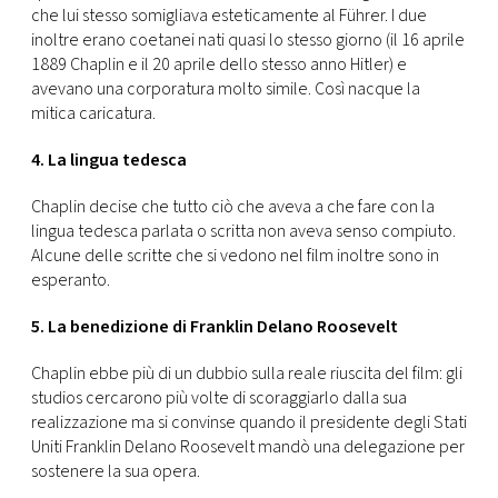
che lui stesso somigliava esteticamente al Führer. I due
inoltre erano coetanei nati quasi lo stesso giorno (il 16 aprile
1889 Chaplin e il 20 aprile dello stesso anno Hitler) e
avevano una corporatura molto simile. Così nacque la
mitica caricatura.
4. La lingua tedesca
Chaplin decise che tutto ciò che aveva a che fare con la
lingua tedesca parlata o scritta non aveva senso compiuto.
Alcune delle scritte che si vedono nel film inoltre sono in
esperanto.
5. La benedizione di Franklin Delano Roosevelt
Chaplin ebbe più di un dubbio sulla reale riuscita del film: gli
studios cercarono più volte di scoraggiarlo dalla sua
realizzazione ma si convinse quando il presidente degli Stati
Uniti Franklin Delano Roosevelt mandò una delegazione per
sostenere la sua opera.