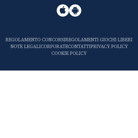
REGOLAMENTO CONCORSI
REGOLAMENTI GIOCHI LIBERI
NOTE LEGALI
CORPORATE
CONTATTI
PRIVACY POLICY
COOKIE POLICY