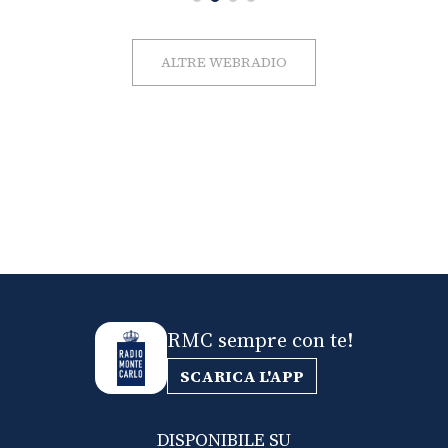
ALTRE WEBRADIO
RMC sempre con te!
SCARICA L'APP
DISPONIBILE SU