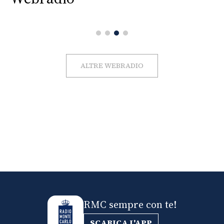
ALTRE WEBRADIO
RMC sempre con te!
SCARICA L'APP