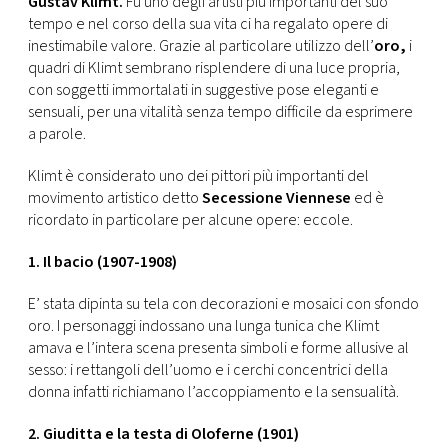
Gustav Klimt.
Fu uno degli artisti più importanti del suo
CONSIGLIA
tempo e nel corso della sua vita ci ha regalato opere di
inestimabile valore. Grazie al particolare utilizzo dell’
oro,
i
quadri di Klimt sembrano risplendere di una luce propria,
con soggetti immortalati in suggestive pose eleganti e
sensuali, per una vitalità senza tempo difficile da esprimere
a parole.
Klimt è considerato uno dei pittori più importanti del
movimento artistico detto
Secessione Viennese
ed è
ricordato in particolare per alcune opere: eccole.
1. Il bacio (1907-1908)
E’ stata dipinta su tela con decorazioni e mosaici con sfondo
oro. I personaggi indossano una lunga tunica che Klimt
amava e l’intera scena presenta simboli e forme allusive al
sesso: i rettangoli dell’uomo e i cerchi concentrici della
donna infatti richiamano l’accoppiamento e la sensualità.
2. Giuditta e la testa di Oloferne (1901)