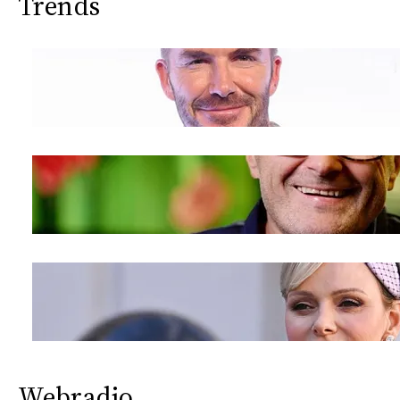
Trends
Webradio