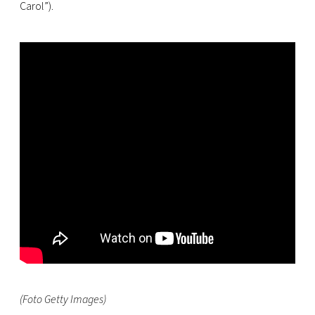
Carol”).
(Foto Getty Images)