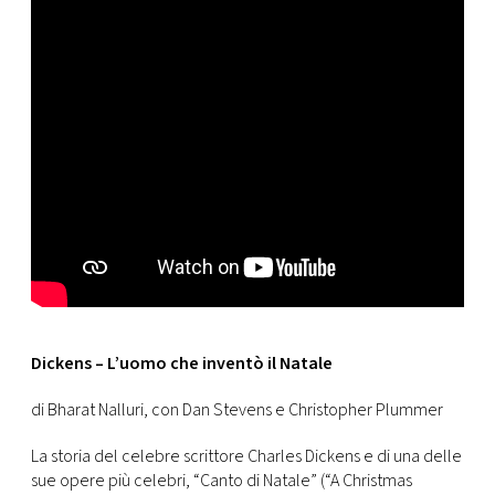
Dickens – L’uomo che inventò il Natale
di Bharat Nalluri, con Dan Stevens e Christopher Plummer
La storia del celebre scrittore Charles Dickens e di una delle
sue opere più celebri, “Canto di Natale” (“A Christmas