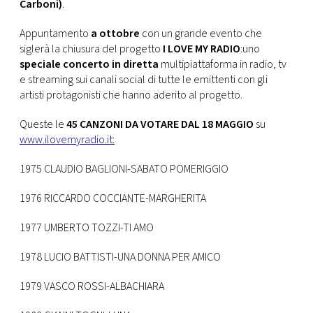
Carboni)
.
Appuntamento
a ottobre
con un grande evento che
siglerà la chiusura del progetto
I LOVE MY RADIO
:uno
speciale concerto in diretta
multipiattaforma in radio, tv
e streaming sui canali social di tutte le emittenti con gli
artisti protagonisti che hanno aderito al progetto.
Queste le
45 CANZONI DA VOTARE DAL 18 MAGGIO
su
www.ilovemyradio.it
:
1975 CLAUDIO BAGLIONI-SABATO POMERIGGIO
1976 RICCARDO COCCIANTE-MARGHERITA
1977 UMBERTO TOZZI-TI AMO
1978 LUCIO BATTISTI-UNA DONNA PER AMICO
1979 VASCO ROSSI-ALBACHIARA