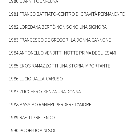
1980 GIANNI TOGNI-LUNA
1981 FRANCO BATTIATO-CENTRO DI GRAVITÀ PERMANENTE
1982 LOREDANA BERTÈ-NON SONO UNA SIGNORA
1983 FRANCESCO DE GREGORI-LA DONNA CANNONE
1984 ANTONELLO VENDITTI-NOTTE PRIMA DEGLI ESAMI
1985 EROS RAMAZZOTTI-UNA STORIA IMPORTANTE
1986 LUCIO DALLA-CARUSO
1987 ZUCCHERO-SENZA UNA DONNA
1988 MASSIMO RANIERI-PERDERE L’AMORE
1989 RAF-TI PRETENDO
1990 POOH-UOMINI SOLI