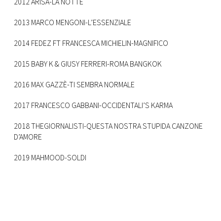
2012 ARISA-LA NOTTE
2013 MARCO MENGONI-L’ESSENZIALE
2014 FEDEZ FT FRANCESCA MICHIELIN-MAGNIFICO
2015 BABY K & GIUSY FERRERI-ROMA BANGKOK
2016 MAX GAZZÈ-TI SEMBRA NORMALE
2017 FRANCESCO GABBANI-OCCIDENTALI’S KARMA
2018 THEGIORNALISTI-QUESTA NOSTRA STUPIDA CANZONE
D’AMORE
2019 MAHMOOD-SOLDI