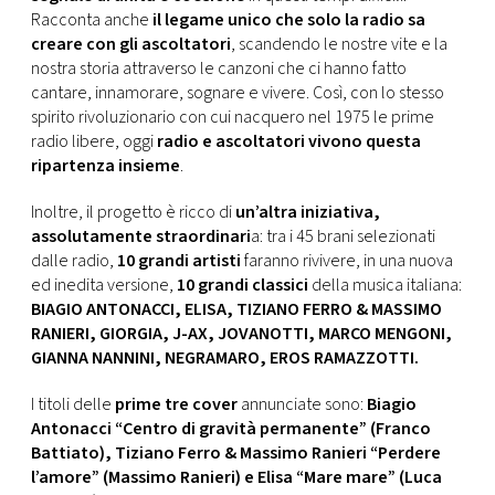
Racconta anche
il legame unico che solo la radio sa
creare con gli ascoltatori
, scandendo le nostre vite e la
nostra storia attraverso le canzoni che ci hanno fatto
cantare, innamorare, sognare e vivere. Così, con lo stesso
spirito rivoluzionario con cui nacquero nel 1975 le prime
radio libere, oggi
radio e ascoltatori vivono questa
ripartenza insieme
.
Inoltre, il progetto è ricco di
un’altra iniziativa,
assolutamente straordinari
a: tra i 45 brani selezionati
dalle radio,
10 grandi artisti
faranno rivivere, in una nuova
ed inedita versione,
10 grandi classici
della musica italiana:
BIAGIO ANTONACCI, ELISA, TIZIANO FERRO & MASSIMO
RANIERI, GIORGIA, J-AX, JOVANOTTI, MARCO MENGONI,
GIANNA NANNINI, NEGRAMARO, EROS RAMAZZOTTI.
I titoli delle
prime tre cover
annunciate sono:
Biagio
Antonacci “Centro di gravità permanente” (Franco
Battiato), Tiziano Ferro & Massimo Ranieri “Perdere
l’amore” (Massimo Ranieri) e Elisa “Mare mare” (Luca