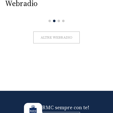
Webradio
ALTRE WEBRADIO
RMC sempre con te!