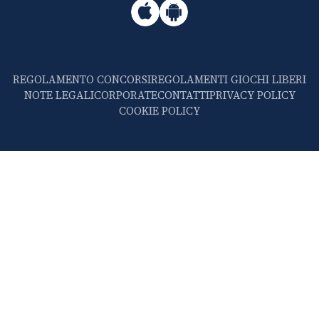
REGOLAMENTO CONCORSI
REGOLAMENTI GIOCHI LIBERI
NOTE LEGALI
CORPORATE
CONTATTI
PRIVACY POLICY
COOKIE POLICY