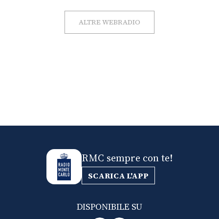
ALTRE WEBRADIO
RMC sempre con te!
SCARICA L'APP
DISPONIBILE SU