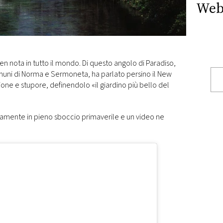
Web
ben nota in tutto il mondo. Di questo angolo di Paradiso,
 comuni di Norma e Sermoneta, ha parlato persino il New
one e stupore, definendolo «il giardino più bello del
ovamente in pieno sboccio primaverile e un video ne