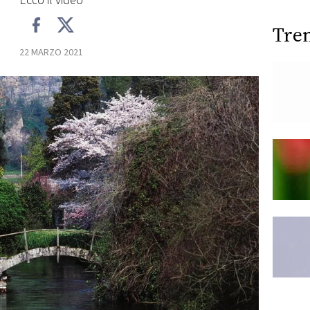
Ecco il video
Tre
22 MARZO 2021