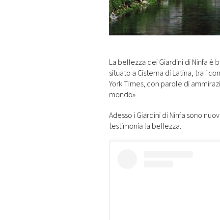
DI
MONACO
RMC
CONSIGLIA
La bellezza dei Giardini di Ninfa è 
situato a Cisterna di Latina, tra i
York Times, con parole di ammirazi
mondo».
Adesso i Giardini di Ninfa sono nu
testimonia la bellezza.