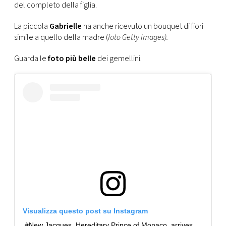
del completo della figlia.
La piccola
Gabrielle
ha anche ricevuto un bouquet di fiori
simile a quello della madre (
foto Getty Images).
Guarda le
foto più belle
dei gemellini.
Visualizza questo post su Instagram
#New Jacques, Hereditary Prince of Monaco, arrives