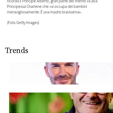
ricorda il Principe Alberto, gran parte del merito va alla
Principessa Charlene che «si occupa dei bambini
meravigliosamente. È una madre bravissima».
(Foto Getty Images)
Trends