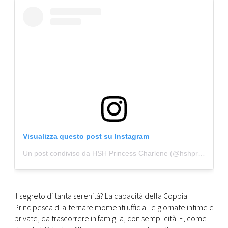
Visualizza questo post su Instagram
Un post condiviso da HSH Princess Charlene (@hshprincesscharlene)
Il segreto di tanta serenità? La capacità della Coppia
Principesca di alternare momenti ufficiali e giornate intime e
private, da trascorrere in famiglia, con semplicità. E, come