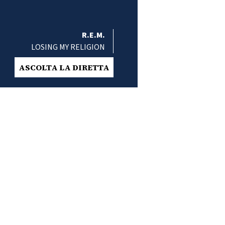
R.E.M.
LOSING MY RELIGION
ASCOLTA LA DIRETTA