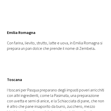
Emilia Romagna
Con farina, lievito, strutto, latte e uova, in Emilia Romagna si
prepara un pan dolce che prende il nome di Zembela
.
Toscana
I toscani per Pasqua preparano degli impasti poveri arricchiti
con altri ingredienti, come la Pasimata, una preparazione
con uvetta e semi di anice, e la Schiacciata di pane, che non
è altro che pane insaporito da burro, zucchero, mezzo