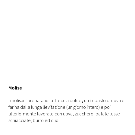
Molise
I molisani preparano la Treccia dolce
,
un impasto di uova e
farina dalla lunga lievitazione (un giorno intero) e poi
ulteriormente lavorato con uova, zucchero, patate lesse
schiacciate, burro ed olio.