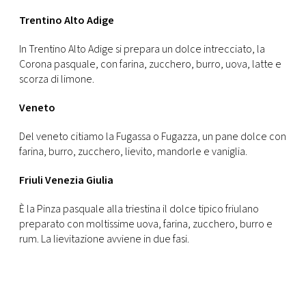
Trentino Alto Adige
In Trentino Alto Adige si prepara un dolce intrecciato, la
Corona pasquale, con farina, zucchero, burro, uova, latte e
scorza di limone.
Veneto
Del veneto citiamo la Fugassa o Fugazza, un pane dolce con
farina, burro, zucchero, lievito, mandorle e vaniglia.
Friuli Venezia Giulia
È la Pinza pasquale alla triestina il dolce tipico friulano
preparato con moltissime uova, farina, zucchero, burro e
rum. La lievitazione avviene in due fasi.