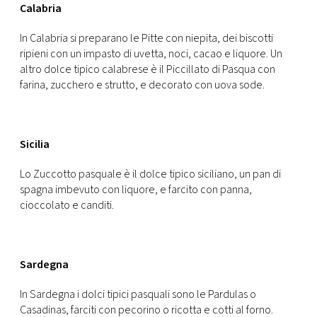
Calabria
In Calabria si preparano le Pitte con niepita, dei biscotti
ripieni con un impasto di uvetta, noci, cacao e liquore. Un
altro dolce tipico calabrese è il Piccillato di Pasqua con
farina, zucchero e strutto, e decorato con uova sode.
Sicilia
Lo Zuccotto pasquale è il dolce tipico siciliano, un pan di
spagna imbevuto con liquore, e farcito con panna,
cioccolato e canditi.
Sardegna
In Sardegna i dolci tipici pasquali sono le Pardulas o
Casadinas, farciti con pecorino o ricotta e cotti al forno.