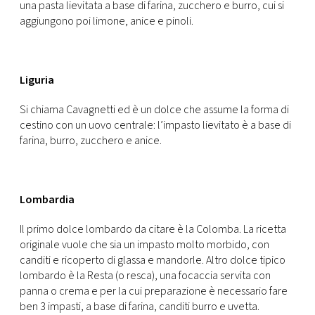
una pasta lievitata a base di farina, zucchero e burro, cui si
aggiungono poi limone, anice e pinoli.
Liguria
Si chiama Cavagnetti ed è un dolce che assume la forma di
cestino con un uovo centrale: l’impasto lievitato è a base di
farina, burro, zucchero e anice.
Lombardia
Il primo dolce lombardo da citare è la Colomba. La ricetta
originale vuole che sia un impasto molto morbido, con
canditi e ricoperto di glassa e mandorle. Altro dolce tipico
lombardo è la Resta (o resca), una focaccia servita con
panna o crema e per la cui preparazione è necessario fare
ben 3 impasti, a base di farina, canditi burro e uvetta.