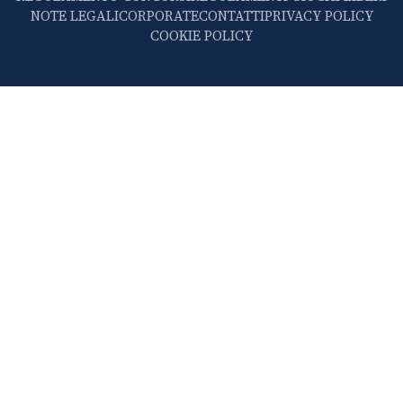
NOTE LEGALI
CORPORATE
CONTATTI
PRIVACY POLICY
COOKIE POLICY