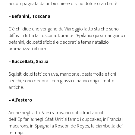
accompagnata da un bicchiere di vino dolce o vin brulè.
– Befanini, Toscana
C’è chi dice che vengano da Viareggio fatto sta che sono
diffusi in tutta la Toscana. Durante l’Epifania qui si mangiano i
befanini, dolcetti sfiziosi e decorati a tema natalizio
aromatizzati al rum.
– Buccellati, Sicilia
Squisiti dolci fatti con uva, mandorle, pasta frolla e fichi
secchi, sono decorati con glassa e hanno origini molto
antiche.
– All’estero
Anche negli altri Paesi si trovano dolci tradizionali
dell’Epifania: negli Stati Uniti si fanno i cupcakes, in Francia i
macarons, in Spagna la Roscòn de Reyes, la ciambella dei
re magi.